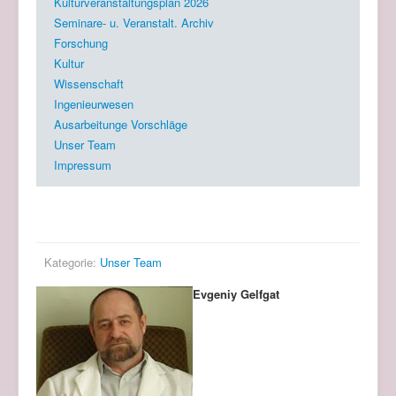
Kulturveranstaltungsplan 2026
Seminare- u. Veranstalt. Archiv
Forschung
Kultur
Wissenschaft
Ingenieurwesen
Ausarbeitunge Vorschläge
Unser Team
Impressum
Gelfgat
Kategorie:
Unser Team
Evgeniy Gelfgat