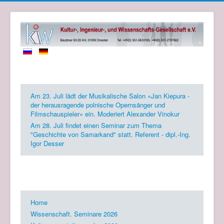
Zukünftige Events
Am 23. Juli lädt der Musikalische Salon «Jan Kiepura -
der herausragende polnische Opernsänger und
Filmschauspieler» ein. Moderiert Alexander Vinokur
Am 28. Juli findet einen Seminar zum Thema
"Geschichte von Samarkand" statt. Referent - dipl.-Ing.
Igor Desser
KIW Gesellschaft e.V.
Home
Wissenschaft. Seminare 2026