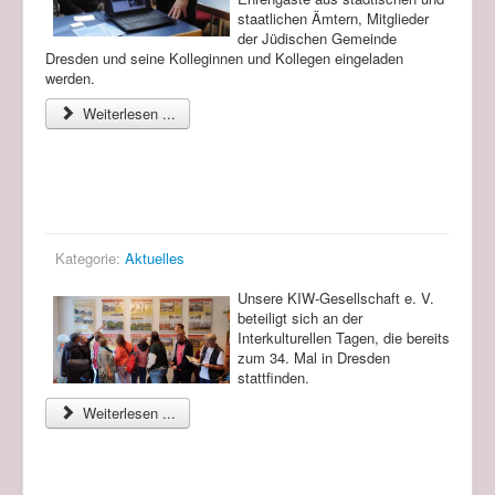
staatlichen Ämtern, Mitglieder
der Jüdischen Gemeinde
Dresden und seine Kolleginnen und Kollegen eingeladen
werden.
Weiterlesen ...
KIW-Gesellschaft e. V. beteiligt sich an der
Interkulturellen Tagen
Kategorie:
Aktuelles
Unsere KIW-Gesellschaft e. V.
beteiligt sich an der
Interkulturellen Tagen, die bereits
zum 34. Mal in Dresden
stattfinden.
Weiterlesen ...
Projekt "300 Jahre Elbflorenz. Augusteischer