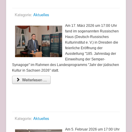
Kategorie:
Aktuelles
Am 17. März 2026 um 17:00 Uhr
fand im sogenannten Russischen
Haus (Deutsch-Russisches
Kulturinstitut e. V.) in Dresden die
feierliche Eröffnung der
Ausstellung "185. Jahrestag der
Einweihung der Semper-
Synagoge" im Rahmen des Landesprogramms "Jahr der jüdischen
Kultur in Sachsen 2026" statt.
Weiterlesen ...
Eröffnung zweier Ausstellungen im Haus der
Brücke
Kategorie:
Aktuelles
Am 5. Februar 2026 um 17:00 Uhr