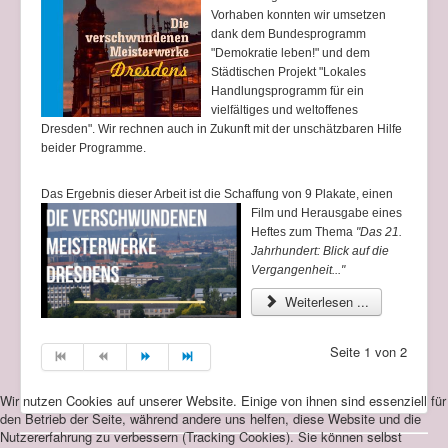
Vorhaben konnten wir umsetzen
dank dem Bundesprogramm
"Demokratie leben!" und dem
Städtischen Projekt "Lokales
Handlungsprogramm für ein
vielfältiges und weltoffenes
Dresden". Wir rechnen auch in Zukunft mit der unschätzbaren Hilfe
beider Programme.
Das Ergebnis dieser Arbeit ist die Schaffung von 9 Plakate, einen
Film
und Herausgabe eines
Heftes zum Thema
"
Das 21.
Jahrhundert: Blick auf die
Vergangenheit
..."
Weiterlesen ...
Seite 1 von 2
Wir nutzen Cookies auf unserer Website. Einige von ihnen sind essenziell für
den Betrieb der Seite, während andere uns helfen, diese Website und die
Nutzererfahrung zu verbessern (Tracking Cookies). Sie können selbst