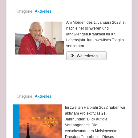
Kategorie:
Aktuelles
Am Morgen des 1. Januars 2023 ist
nach einer schweren und
langwierigen Krankheit im 87.
Lebensjahr Juri Lwowitsch Tsoglin
verstorben.
Weiterlesen ...
Über das Projekt "Das 21. Jahrhundert: Blick auf
die Vergangenheit... Meisterwerke Dresdens"
Kategorie:
Aktuelles
Im zweiten Halbjahr 2022 haben wir
aktiv am Projekt "Das 21.
Jahrhundert: Blick auf die
Vergangenheit. Die
verschwundenen Meisterwerke
Dresdens" gearbeitet. Dieses