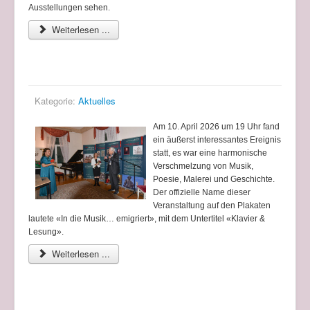
Ausstellungen sehen.
Weiterlesen ...
Letzter Ausstellungstag im Russischen Haus
Kategorie:
Aktuelles
Am 10. April 2026 um 19 Uhr fand
ein äußerst interessantes Ereignis
statt, es war eine harmonische
Verschmelzung von Musik,
Poesie, Malerei und Geschichte.
Der offizielle Name dieser
Veranstaltung auf den Plakaten
lautete «In die Musik… emigriert», mit dem Untertitel «Klavier &
Lesung».
Weiterlesen ...
Eröffnung der Ausstellung im Russischen Haus -
Deutsch-Russisches Kulturinstitut