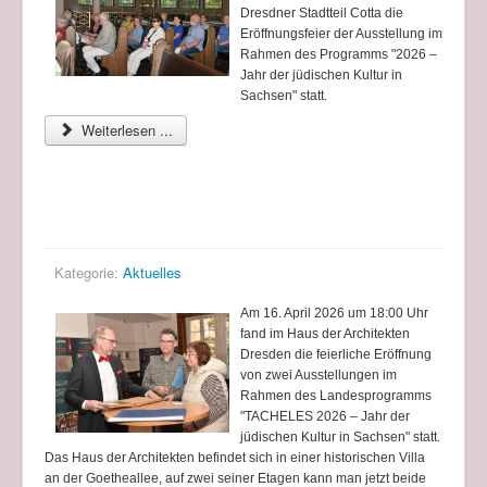
Dresdner Stadtteil Сotta die
Eröffnungsfeier der Ausstellung im
Rahmen des Programms "2026 –
Jahr der jüdischen Kultur in
Sachsen" statt.
Weiterlesen ...
Eröffnung zweier Ausstellungen im Haus der
Architekten
Kategorie:
Aktuelles
Am 16. April 2026 um 18:00 Uhr
fand im Haus der Architekten
Dresden die feierliche Eröffnung
von zwei Ausstellungen im
Rahmen des Landesprogramms
"TACHELES 2026 – Jahr der
jüdischen Kultur in Sachsen" statt.
Das Haus der Architekten befindet sich in einer historischen Villa
an der Goetheallee, auf zwei seiner Etagen kann man jetzt beide