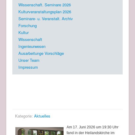
Wissenschaft. Seminare 2026
Kulturveranstaltungsplan 2026
Seminare- u. Veranstalt. Archiv
Forschung
Kultur
Wissenschaft
Ingenieurwesen
Ausarbeitunge Vorschläge
Unser Team
Impressum
Aktuelles
Eröffnung der Ausstellung in der Heilandskirche
Kategorie:
Aktuelles
Am 17. Juni 2026 um 19:30 Uhr
fand in der Heilandskirche im