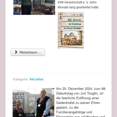
KIW-Gesellschaft e. V. zehn
Monate lang gearbeitet hatte.
Weiterlesen ...
Zum Gedenken an Juri Lwowitsch Tsoglin
Kategorie:
Aktuelles
Am 20. Dezember 2024, zum 88.
Geburtstag von Juri Tsoglin, ist
die feierliche Eröffnung einer
Gedenktafel zu seinen Ehren
geplant, zu der
Familienangehörige und
Ehrengäste aus städtischen und