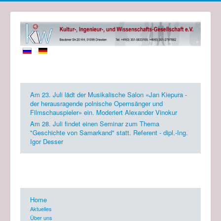
Zukünftige Events
Am 23. Juli lädt der Musikalische Salon «Jan Kiepura -
der herausragende polnische Opernsänger und
Filmschauspieler» ein. Moderiert Alexander Vinokur
Am 28. Juli findet einen Seminar zum Thema
"Geschichte von Samarkand" statt. Referent - dipl.-Ing.
Igor Desser
KIW Gesellschaft e.V.
Home
Aktuelles
Über uns