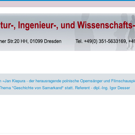
on «Jan Kiepura - der herausragende polnische Opernsänger und Filmschauspie
Thema "Geschichte von Samarkand" statt. Referent - dipl.-Ing. Igor Desser
Archiv
Kultureller Veranstaltungsplan, 2013