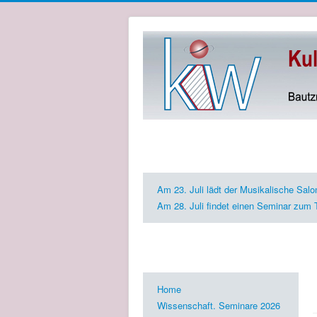
Zukünftige Events
Am 23. Juli lädt der Musikalische Sal
Am 28. Juli findet einen Seminar zum 
KIW Gesellschaft e.V.
Home
Wissenschaft. Seminare 2026