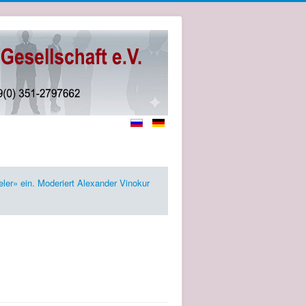
ler» ein. Moderiert Alexander Vinokur