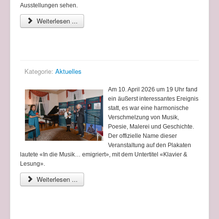
Ausstellungen sehen.
Weiterlesen ...
Letzter Ausstellungstag im Russischen Haus
Kategorie:
Aktuelles
Am 10. April 2026 um 19 Uhr fand
ein äußerst interessantes Ereignis
statt, es war eine harmonische
Verschmelzung von Musik,
Poesie, Malerei und Geschichte.
Der offizielle Name dieser
Veranstaltung auf den Plakaten
lautete «In die Musik… emigriert», mit dem Untertitel «Klavier &
Lesung».
Weiterlesen ...
Eröffnung der Ausstellung im Russischen Haus -
Deutsch-Russisches Kulturinstitut