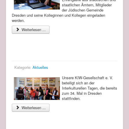
staatlichen Ämtern, Mitglieder
der Jüdischen Gemeinde
Dresden und seine Kolleginnen und Kollegen eingeladen
werden.
Weiterlesen ...
KIW-Gesellschaft e. V. beteiligt sich an der
Interkulturellen Tagen
Kategorie:
Aktuelles
Unsere KIW-Gesellschaft e. V.
beteiligt sich an der
Interkulturellen Tagen, die bereits
zum 34. Mal in Dresden
stattfinden.
Weiterlesen ...
Projekt "300 Jahre Elbflorenz. Augusteischer