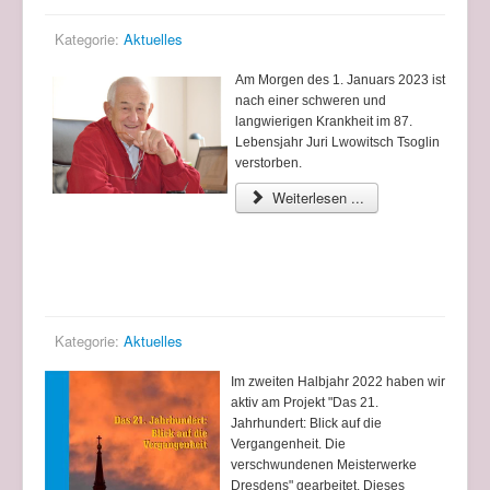
Kategorie:
Aktuelles
Am Morgen des 1. Januars 2023 ist
nach einer schweren und
langwierigen Krankheit im 87.
Lebensjahr Juri Lwowitsch Tsoglin
verstorben.
Weiterlesen ...
Über das Projekt "Das 21. Jahrhundert: Blick auf
die Vergangenheit... Meisterwerke Dresdens"
Kategorie:
Aktuelles
Im zweiten Halbjahr 2022 haben wir
aktiv am Projekt "Das 21.
Jahrhundert: Blick auf die
Vergangenheit. Die
verschwundenen Meisterwerke
Dresdens" gearbeitet. Dieses