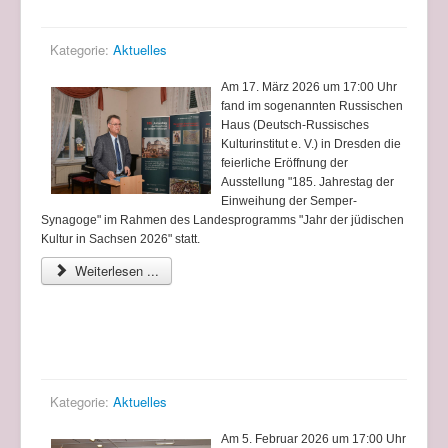
Kategorie:
Aktuelles
Am 17. März 2026 um 17:00 Uhr
fand im sogenannten Russischen
Haus (Deutsch-Russisches
Kulturinstitut e. V.) in Dresden die
feierliche Eröffnung der
Ausstellung "185. Jahrestag der
Einweihung der Semper-
Synagoge" im Rahmen des Landesprogramms "Jahr der jüdischen
Kultur in Sachsen 2026" statt.
Weiterlesen ...
Eröffnung zweier Ausstellungen im Haus der
Brücke
Kategorie:
Aktuelles
Am 5. Februar 2026 um 17:00 Uhr