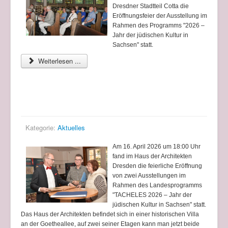
Dresdner Stadtteil Сotta die
Eröffnungsfeier der Ausstellung im
Rahmen des Programms "2026 –
Jahr der jüdischen Kultur in
Sachsen" statt.
Weiterlesen ...
Eröffnung zweier Ausstellungen im Haus der
Architekten
Kategorie:
Aktuelles
Am 16. April 2026 um 18:00 Uhr
fand im Haus der Architekten
Dresden die feierliche Eröffnung
von zwei Ausstellungen im
Rahmen des Landesprogramms
"TACHELES 2026 – Jahr der
jüdischen Kultur in Sachsen" statt.
Das Haus der Architekten befindet sich in einer historischen Villa
an der Goetheallee, auf zwei seiner Etagen kann man jetzt beide