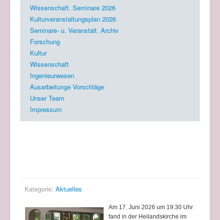
Wissenschaft. Seminare 2026
Kulturveranstaltungsplan 2026
Seminare- u. Veranstalt. Archiv
Forschung
Kultur
Wissenschaft
Ingenieurwesen
Ausarbeitunge Vorschläge
Unser Team
Impressum
Aktuelles
Eröffnung der Ausstellung in der Heilandskirche
Kategorie:
Aktuelles
Am 17. Juni 2026 um 19:30 Uhr
fand in der Heilandskirche im