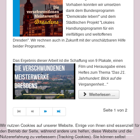
Vorhaben konnten wir umsetzen
dank dem Bundesprogramm
"Demokratie leben!" und dem
Städtischen Projekt "Lokales
Handlungsprogramm für ein
vielfältiges und weltoffenes
Dresden". Wir rechnen auch in Zukunft mit der unschätzbaren Hilfe
beider Programme.
Das Ergebnis dieser Arbeit ist die Schaffung von 9 Plakate, einen
Film
und Herausgabe eines
Heftes zum Thema
"
Das 21.
Jahrhundert: Blick auf die
Vergangenheit
..."
Weiterlesen ...
Seite 1 von 2
Wir nutzen Cookies auf unserer Website. Einige von ihnen sind essenziell für
den Betrieb der Seite, während andere uns helfen, diese Website und die
Nutzererfahrung zu verbessern (Tracking Cookies). Sie können selbst