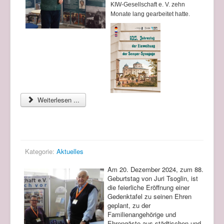
KIW-Gesellschaft e. V. zehn
Monate lang gearbeitet hatte.
Weiterlesen ...
Zum Gedenken an Juri Lwowitsch Tsoglin
Kategorie:
Aktuelles
Am 20. Dezember 2024, zum 88.
Geburtstag von Juri Tsoglin, ist
die feierliche Eröffnung einer
Gedenktafel zu seinen Ehren
geplant, zu der
Familienangehörige und
Ehrengäste aus städtischen und