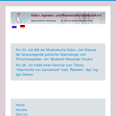
Zukünftige Events
Am 23. Juli lädt der Musikalische Salon «Jan Kiepura -
der herausragende polnische Opernsänger und
Filmschauspieler» ein. Moderiert Alexander Vinokur
Am 28. Juli findet einen Seminar zum Thema
"Geschichte von Samarkand" statt. Referent - dipl.-Ing.
Igor Desser
KIW Gesellschaft e.V.
Home
Aktuelles
Über uns